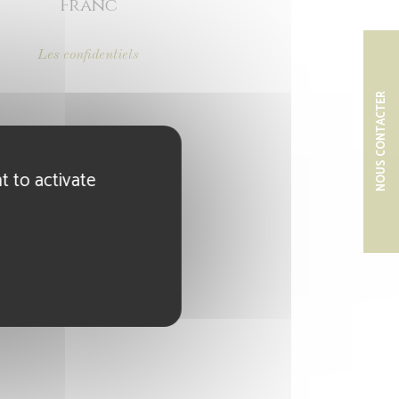
Franc
Les confidentiels
NOUS CONTACTER
t to activate