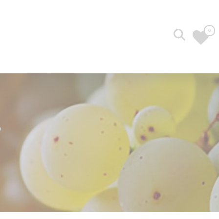
0
Recherche
pour :
s