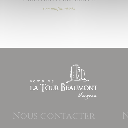
Les confidentiels
Nous contacter
N