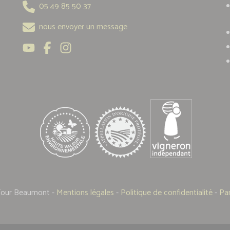
05 49 85 50 37
nous envoyer un message
Tour Beaumont -
Mentions légales
-
Politique de confidentialité
-
Pa