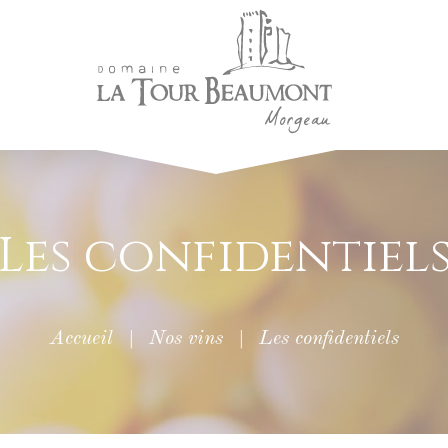
Les confidentiel
Accueil
|
Nos vins
|
Les confidentiels