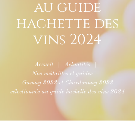
au guide
hachette des
vins 2024
Accueil
|
Actualités
|
Nos médailles et guides
|
Gamay 2022 et Chardonnay 2022
sélectionnés au guide hachette des vins 2024